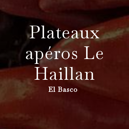
Plateaux
apéros Le
Haillan
El Basco