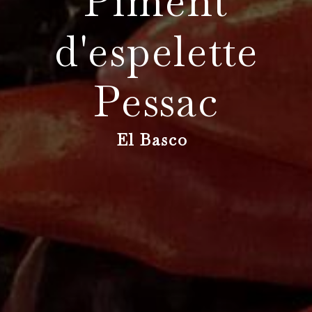
Piment
d'espelette
Pessac
El Basco