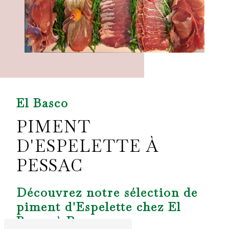
El Basco
PIMENT
D'ESPELETTE À
PESSAC
Découvrez notre sélection de
piment d'Espelette chez El
Basco à Pessac