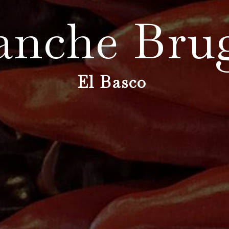
anche Bru
El Basco