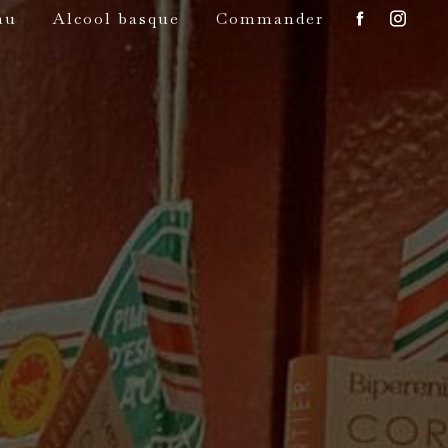
au
Alcool basque
Commander