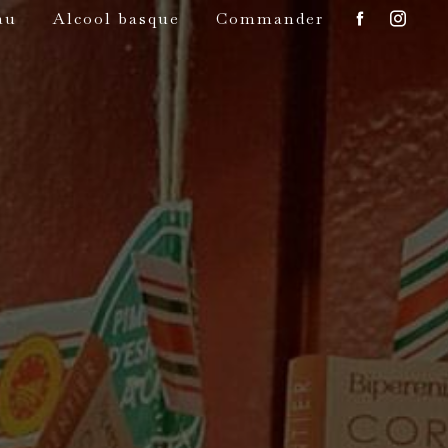
au
Alcool basque
Commander