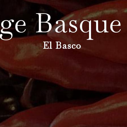
ge Basque 
El Basco